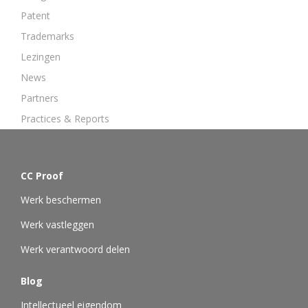
Patent
Trademarks
Lezingen
News
Partners
Practices & Reports
CC Proof
Werk beschermen
Werk vastleggen
Werk verantwoord delen
Blog
Intellectueel eigendom