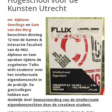
Kunsten Utrecht
mr. Alphons
Geerlings
en
Sam
van den Berg
bezochten dinsdag
12 mei de Games &
Interactie faculteit
van de HKU.
Alphons en Sam
spraken tijdens de
zogeheten ‘Talks
with students’ over
het intellectuele
eigendomsrecht in
de praktijk. De
gastcolleges
hebben een
duidelijk doel:
bewustwording van de intellectuele
eigendomsrechten door de creatieve student.