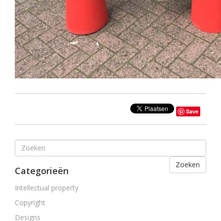
Save
Zoeken
Categorieën
Intellectual property
Copyright
Designs