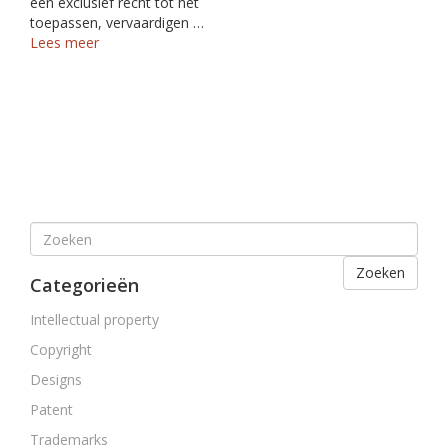
een exclusief recht tot het
toepassen, vervaardigen …
Lees meer
Zoeken
Categorieën
Intellectual property
Copyright
Designs
Patent
Trademarks