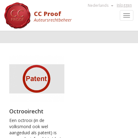
Inloggen
Nederlands
CC Proof
Toggl
Auteursrechtbeheer
navig
Octrooirecht
Een octrooi (in de
volksmond ook wel
aangeduid als patent) is