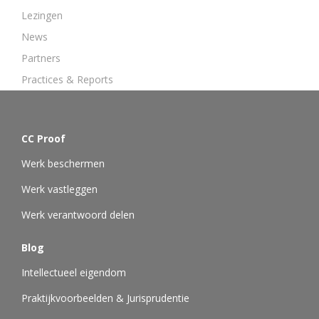
Lezingen
News
Partners
Practices & Reports
CC Proof
Werk beschermen
Werk vastleggen
Werk verantwoord delen
Blog
Intellectueel eigendom
Praktijkvoorbeelden & Jurisprudentie