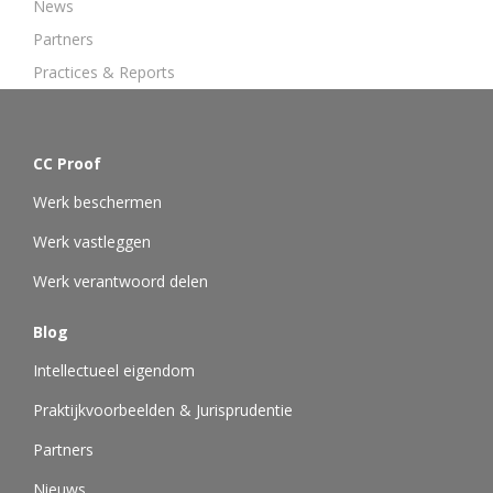
News
Partners
Practices & Reports
CC Proof
Werk beschermen
Werk vastleggen
Werk verantwoord delen
Blog
Intellectueel eigendom
Praktijkvoorbeelden & Jurisprudentie
Partners
Nieuws