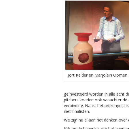
Jort Kelder en Marjolein Oomen
geïnvesteerd worden in alle acht de
pitchers konden ook vanachter de
verbinding. Naast het prijzengeld i
niet-finalisten.
We zijn nu al aan het denken ov
Klik op de hyperlink om het evenem