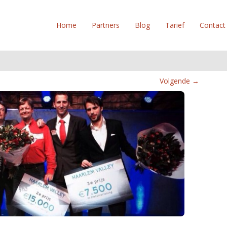
Home
Partners
Blog
Tarief
Contact
Volgende →