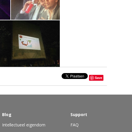
Save
Blog
Support
Intellectueel eigendom
FAQ