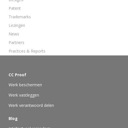
Patent
Trademarks
Lezingen
News
Partners
Practices & Reports
CC Proof
Werk beschermen
Werk vastleggen
Werk verantwoord delen
Blog