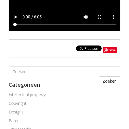
Save
Zoeken
Categorieën
Intellectual property
Copyright
Designs
Patent