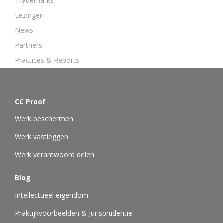
Trademarks
Lezingen
News
Partners
Practices & Reports
CC Proof
Werk beschermen
Werk vastleggen
Werk verantwoord delen
Blog
Intellectueel eigendom
Praktijkvoorbeelden & Jurisprudentie