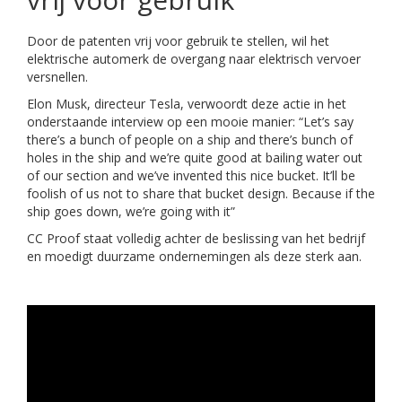
Door de patenten vrij voor gebruik te stellen, wil het
elektrische automerk de overgang naar elektrisch vervoer
versnellen.
Elon Musk, directeur Tesla, verwoordt deze actie in het
onderstaande interview op een mooie manier: “Let’s say
there’s a bunch of people on a ship and there’s bunch of
holes in the ship and we’re quite good at bailing water out
of our section and we’ve invented this nice bucket. It’ll be
foolish of us not to share that bucket design. Because if the
ship goes down, we’re going with it”
CC Proof staat volledig achter de beslissing van het bedrijf
en moedigt duurzame ondernemingen als deze sterk aan.